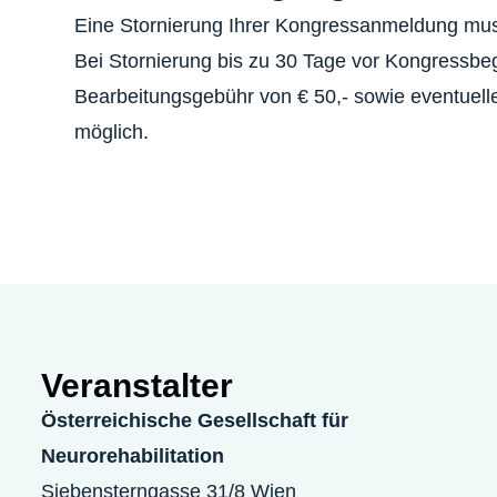
Eine Stornierung Ihrer Kongressanmeldung muss 
Bei Stornierung bis zu 30 Tage vor Kongressbe
Bearbeitungsgebühr von € 50,- sowie eventuell
möglich.
Veranstalter
Österreichische Gesellschaft für
Neurorehabilitation
Siebensterngasse 31/8 Wien