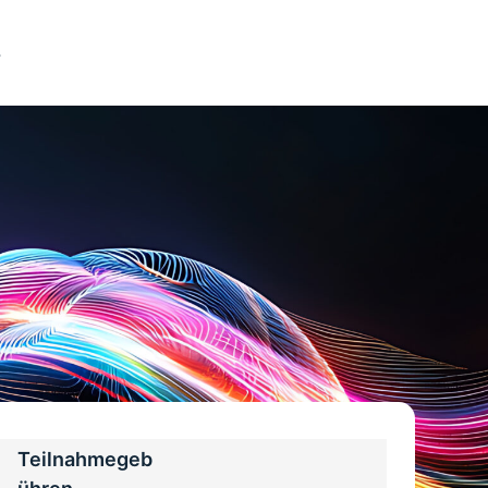
s
Teilnahmegeb