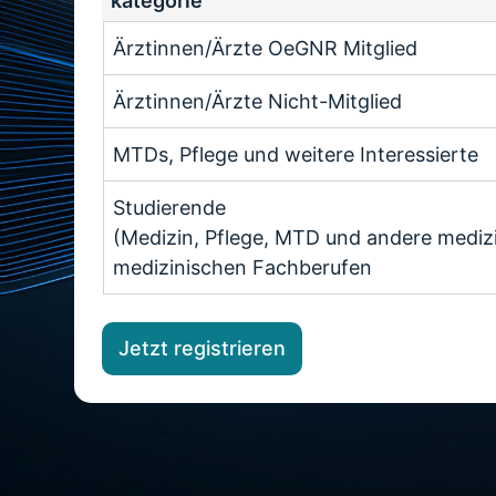
kategorie
Registrierungs
Ärztinnen/Ärzte OeGNR Mitglied
kategorie
Ärztinnen/Ärzte Nicht-Mitglied
MTDs, Pflege und weitere Interessierte
Studierende
(Medizin, Pflege, MTD und andere medizi
medizinischen Fachberufen
Jetzt registrieren