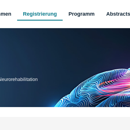
mmen
Registrierung
Programm
Abstract
Neurorehabilitation