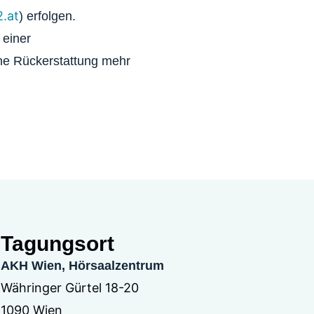
.at
) erfolgen.
 einer
ine Rückerstattung mehr
Tagungsort
AKH Wien, Hörsaalzentrum
Währinger Gürtel 18-20
1090 Wien