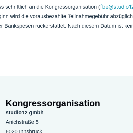
fbe@studio12
schriftlich an die Kongressorganisation (
ginn wird die vorausbezahlte Teilnahmegebühr abzüglich
er Bankspesen rückerstattet. Nach diesem Datum ist ke
Kongress­organisation
studio12 gmbh
Anichstraße 5
6020 Innsbruck